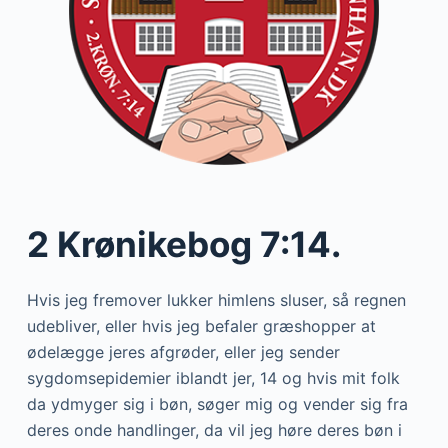
2 Krønikebog 7:14.
Hvis jeg fremover lukker himlens sluser, så regnen
udebliver, eller hvis jeg befaler græshopper at
ødelægge jeres afgrøder, eller jeg sender
sygdomsepidemier iblandt jer, 14 og hvis mit folk
da ydmyger sig i bøn, søger mig og vender sig fra
deres onde handlinger, da vil jeg høre deres bøn i