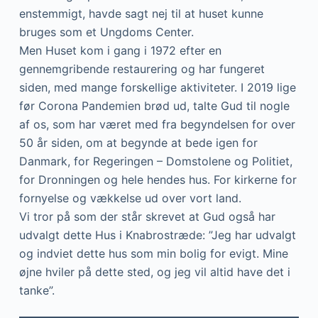
enstemmigt, havde sagt nej til at huset kunne
bruges som et Ungdoms Center.
Men Huset kom i gang i 1972 efter en
gennemgribende restaurering og har fungeret
siden, med mange forskellige aktiviteter. I 2019 lige
før Corona Pandemien brød ud, talte Gud til nogle
af os, som har været med fra begyndelsen for over
50 år siden, om at begynde at bede igen for
Danmark, for Regeringen – Domstolene og Politiet,
for Dronningen og hele hendes hus. For kirkerne for
fornyelse og vækkelse ud over vort land.
Vi tror på som der står skrevet at Gud også har
udvalgt dette Hus i Knabrostræde: ”Jeg har udvalgt
og indviet dette hus som min bolig for evigt. Mine
øjne hviler på dette sted, og jeg vil altid have det i
tanke”.