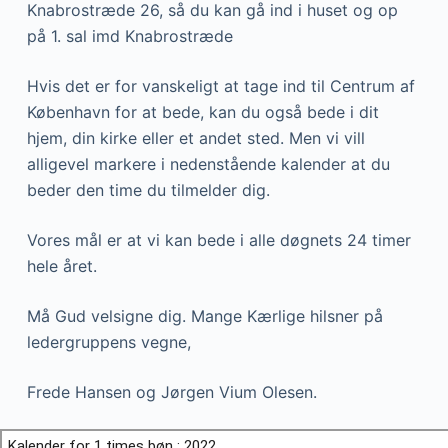
Knabrostræde 26, så du kan gå ind i huset og op
på 1. sal imd Knabrostræde
Hvis det er for vanskeligt at tage ind til Centrum af
København for at bede, kan du også bede i dit
hjem, din kirke eller et andet sted. Men vi vill
alligevel markere i nedenstående kalender at du
beder den time du tilmelder dig.
Vores mål er at vi kan bede i alle døgnets 24 timer
hele året.
Må Gud velsigne dig. Mange Kærlige hilsner på
ledergruppens vegne,
Frede Hansen og Jørgen Vium Olesen.