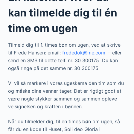
kan tilmelde dig til én
time om ugen
Tilmeld dig til 1. times bøn om ugen, ved at skrive
til Frede Hansen: email:
frededok@me.com
– eller
send en SMS til dette telf. nr. 30 300175 Du kan
også ringe på det samme nr. 30 300175
Vi vil så markere i vores ugeskema den tim som du
og måske dine venner tager. Det er rigtigt godt at
være nogle stykker sammen og sammen opleve
velsignelsen og kraften i bønnen.
Når du tilmelder dig, til en times bøn om ugen, så
får du en kode til Huset, Soli deo Gloria i