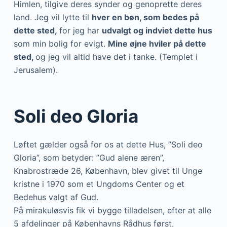
Himlen, tilgive deres synder og genoprette deres
land. Jeg vil lytte til
hver en bøn, som bedes på
dette sted,
for jeg har
udvalgt og indviet dette hus
som min bolig for evigt.
Mine øjne hviler på dette
sted,
og jeg vil altid have det i tanke. (Templet i
Jerusalem).
Soli deo Gloria
Løftet gælder også for os at dette Hus, ”Soli deo
Gloria”, som betyder: ”Gud alene æren”,
Knabrostræde 26, København, blev givet til Unge
kristne i 1970 som et Ungdoms Center og et
Bedehus valgt af Gud.
På mirakuløsvis fik vi bygge tilladelsen, efter at alle
5 afdelinger på Københavns Rådhus først,